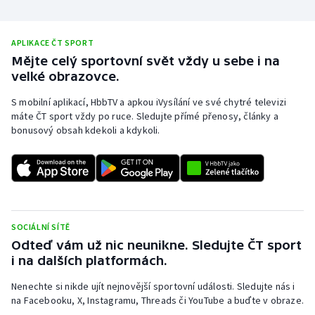
APLIKACE ČT SPORT
Mějte celý sportovní svět vždy u sebe i na
velké obrazovce.
S mobilní aplikací, HbbTV a apkou iVysílání ve své chytré televizi
máte ČT sport vždy po ruce. Sledujte přímé přenosy, články a
bonusový obsah kdekoli a kdykoli.
SOCIÁLNÍ SÍTĚ
Odteď vám už nic neunikne. Sledujte ČT sport
i na dalších platformách.
Nenechte si nikde ujít nejnovější sportovní události. Sledujte nás i
na Facebooku, X, Instagramu, Threads či YouTube a buďte v obraze.