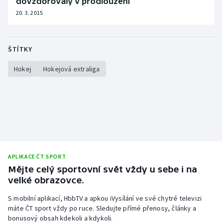
dovzdorovaly v prodloužení
20. 3. 2015
ŠTÍTKY
Hokej
Hokejová extraliga
APLIKACE ČT SPORT
Mějte celý sportovní svět vždy u sebe i na
velké obrazovce.
S mobilní aplikací, HbbTV a apkou iVysílání ve své chytré televizi
máte ČT sport vždy po ruce. Sledujte přímé přenosy, články a
bonusový obsah kdekoli a kdykoli.