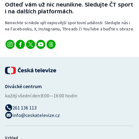
Odteď vám už nic neunikne. Sledujte ČT sport
i na dalších platformách.
Nenechte si nikde ujít nejnovější sportovní události. Sledujte nás i
na Facebooku, X, Instagramu, Threads či YouTube a buďte v obraze.
Divácké centrum
každý všední den:
8:00—16:00 hodin
261 136 113
info@ceskatelevize.cz
Vzhled