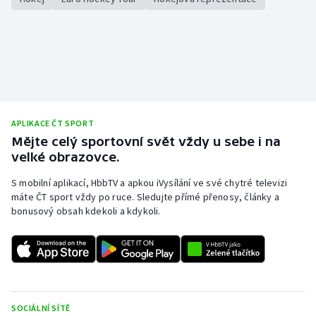
APLIKACE ČT SPORT
Mějte celý sportovní svět vždy u sebe i na
velké obrazovce.
S mobilní aplikací, HbbTV a apkou iVysílání ve své chytré televizi
máte ČT sport vždy po ruce. Sledujte přímé přenosy, články a
bonusový obsah kdekoli a kdykoli.
SOCIÁLNÍ SÍTĚ