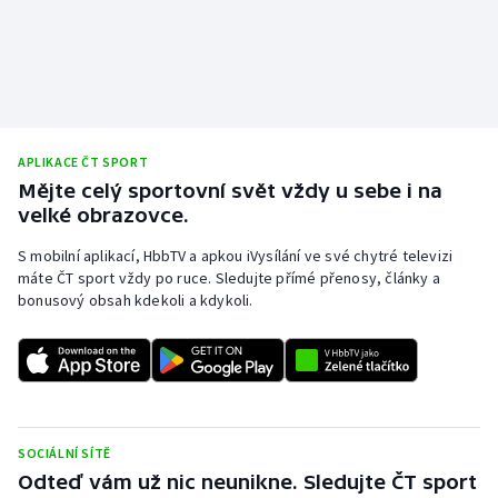
APLIKACE ČT SPORT
Mějte celý sportovní svět vždy u sebe i na
velké obrazovce.
S mobilní aplikací, HbbTV a apkou iVysílání ve své chytré televizi
máte ČT sport vždy po ruce. Sledujte přímé přenosy, články a
bonusový obsah kdekoli a kdykoli.
SOCIÁLNÍ SÍTĚ
Odteď vám už nic neunikne. Sledujte ČT sport