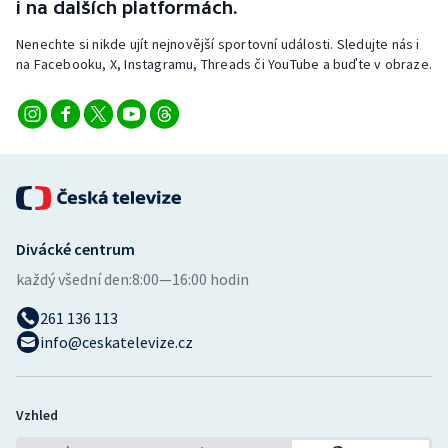
i na dalších platformách.
Nenechte si nikde ujít nejnovější sportovní události. Sledujte nás i
na Facebooku, X, Instagramu, Threads či YouTube a buďte v obraze.
Divácké centrum
každý všední den:
8:00—16:00 hodin
261 136 113
info@ceskatelevize.cz
Vzhled