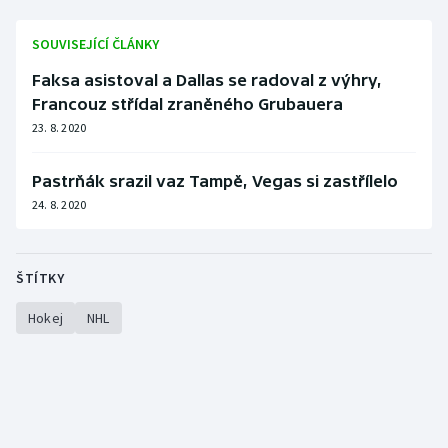
SOUVISEJÍCÍ ČLÁNKY
Faksa asistoval a Dallas se radoval z výhry,
Francouz střídal zraněného Grubauera
23. 8. 2020
Pastrňák srazil vaz Tampě, Vegas si zastřílelo
24. 8. 2020
ŠTÍTKY
Hokej
NHL