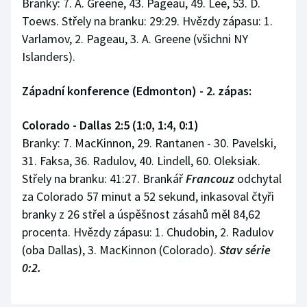
Branky: 7. A. Greene, 43. Pageau, 49. Lee, 53. D.
Toews. Střely na branku: 29:29. Hvězdy zápasu: 1.
Varlamov, 2. Pageau, 3. A. Greene (všichni NY
Islanders).
Západní konference (Edmonton) - 2. zápas:
Colorado - Dallas 2:5 (1:0, 1:4, 0:1)
Branky: 7. MacKinnon, 29. Rantanen - 30. Pavelski,
31. Faksa, 36. Radulov, 40. Lindell, 60. Oleksiak.
Střely na branku: 41:27. Brankář
Francouz
odchytal
za Colorado 57 minut a 52 sekund, inkasoval čtyři
branky z 26 střel a úspěšnost zásahů měl 84,62
procenta. Hvězdy zápasu: 1. Chudobin, 2. Radulov
(oba Dallas), 3. MacKinnon (Colorado).
Stav série
0:2.