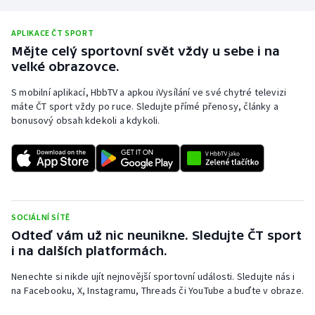
APLIKACE ČT SPORT
Mějte celý sportovní svět vždy u sebe i na
velké obrazovce.
S mobilní aplikací, HbbTV a apkou iVysílání ve své chytré televizi
máte ČT sport vždy po ruce. Sledujte přímé přenosy, články a
bonusový obsah kdekoli a kdykoli.
SOCIÁLNÍ SÍTĚ
Odteď vám už nic neunikne. Sledujte ČT sport
i na dalších platformách.
Nenechte si nikde ujít nejnovější sportovní události. Sledujte nás i
na Facebooku, X, Instagramu, Threads či YouTube a buďte v obraze.