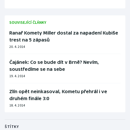
SOUVISEJÍCÍ ČLÁNKY
Ranař Komety Miller dostal za napadení Kubiše
trest na 5 zápasů
20. 4. 2014
Čajánek: Co se bude dít v Brně? Nevím,
soustředíme se na sebe
19. 4. 2014
Zlín opět neinkasoval, Kometu přehrál i ve
druhém finále 3:0
18. 4. 2014
ŠTÍTKY