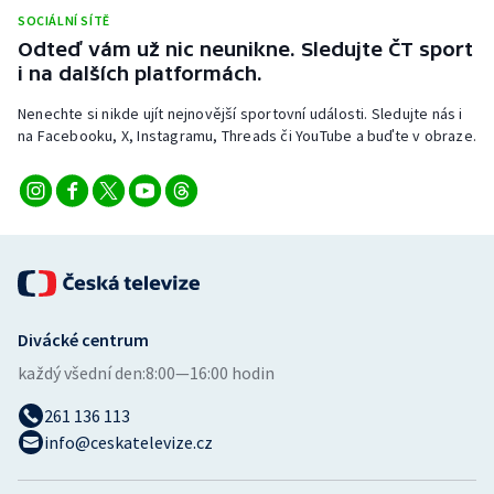
SOCIÁLNÍ SÍTĚ
Odteď vám už nic neunikne. Sledujte ČT sport
i na dalších platformách.
Nenechte si nikde ujít nejnovější sportovní události. Sledujte nás i
na Facebooku, X, Instagramu, Threads či YouTube a buďte v obraze.
Divácké centrum
každý všední den:
8:00—16:00 hodin
261 136 113
info@ceskatelevize.cz