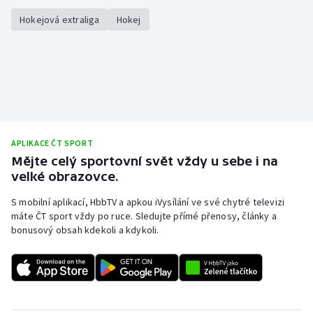
Hokejová extraliga
Hokej
APLIKACE ČT SPORT
Mějte celý sportovní svět vždy u sebe i na
velké obrazovce.
S mobilní aplikací, HbbTV a apkou iVysílání ve své chytré televizi
máte ČT sport vždy po ruce. Sledujte přímé přenosy, články a
bonusový obsah kdekoli a kdykoli.