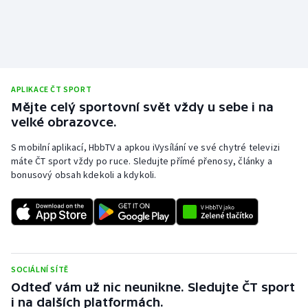
APLIKACE ČT SPORT
Mějte celý sportovní svět vždy u sebe i na
velké obrazovce.
S mobilní aplikací, HbbTV a apkou iVysílání ve své chytré televizi
máte ČT sport vždy po ruce. Sledujte přímé přenosy, články a
bonusový obsah kdekoli a kdykoli.
SOCIÁLNÍ SÍTĚ
Odteď vám už nic neunikne. Sledujte ČT sport
i na dalších platformách.