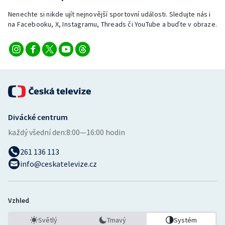
Nenechte si nikde ujít nejnovější sportovní události. Sledujte nás i
na Facebooku, X, Instagramu, Threads či YouTube a buďte v obraze.
Divácké centrum
každý všední den:
8:00—16:00 hodin
261 136 113
info@ceskatelevize.cz
Vzhled
Světlý
Tmavý
Systém