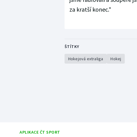
za kratší konec."
ŠTÍTKY
Hokejová extraliga
Hokej
APLIKACE ČT SPORT