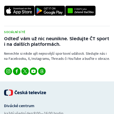
SOCIÁLNÍ SÍTĚ
Odteď vám už nic neunikne. Sledujte ČT sport
i na dalších platformách.
Nenechte si nikde ujít nejnovější sportovní události. Sledujte nás i
na Facebooku, X, Instagramu, Threads či YouTube a buďte v obraze.
Divácké centrum
každý všední den:
8:00—16:00 hodin