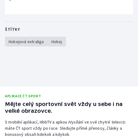
ŠTÍTKY
Hokejová extraliga
Hokej
APLIKACE ČT SPORT
Mějte celý sportovní svět vždy u sebe i na
velké obrazovce.
S mobilní aplikací, HbbTV a apkou iVysílání ve své chytré televizi
máte ČT sport vždy po ruce. Sledujte přímé přenosy, články a
bonusový obsah kdekoli a kdykoli.