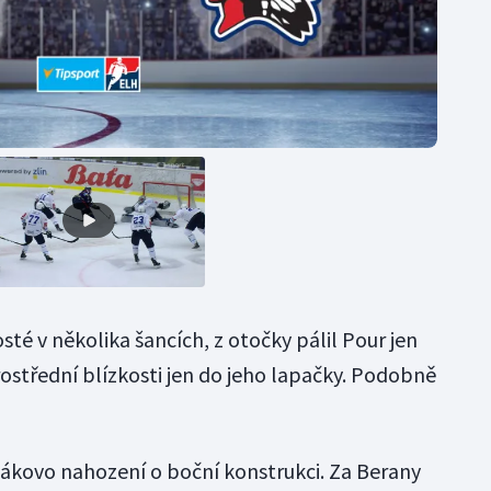
sté v několika šancích, z otočky pálil Pour jen
ostřední blízkosti jen do jeho lapačky. Podobně
ákovo nahození o boční konstrukci. Za Berany