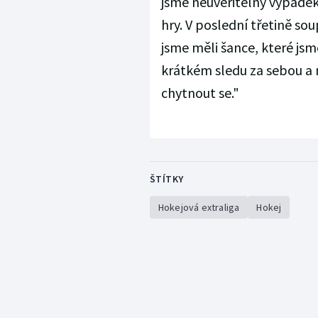
jsme neuvěřitelný výpadek
hry. V poslední třetině s
jsme měli šance, které jsm
krátkém sledu za sebou a 
chytnout se."
ŠTÍTKY
Hokejová extraliga
Hokej