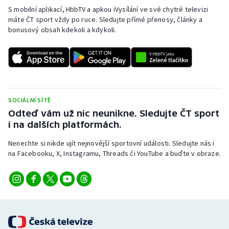
S mobilní aplikací, HbbTV a apkou iVysílání ve své chytré televizi
máte ČT sport vždy po ruce. Sledujte přímé přenosy, články a
bonusový obsah kdekoli a kdykoli.
SOCIÁLNÍ SÍTĚ
Odteď vám už nic neunikne. Sledujte ČT sport
i na dalších platformách.
Nenechte si nikde ujít nejnovější sportovní události. Sledujte nás i
na Facebooku, X, Instagramu, Threads či YouTube a buďte v obraze.