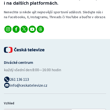
i na dalších platformách.
Nenechte si nikde ujít nejnovější sportovní události. Sledujte nás i
na Facebooku, X, Instagramu, Threads či YouTube a buďte v obraze.
Divácké centrum
každý všední den:
8:00—16:00 hodin
261 136 113
info@ceskatelevize.cz
Vzhled