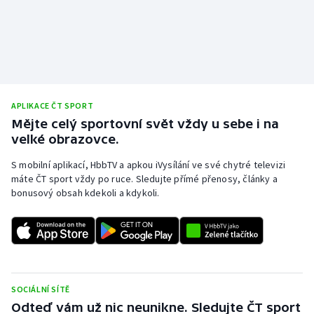
APLIKACE ČT SPORT
Mějte celý sportovní svět vždy u sebe i na
velké obrazovce.
S mobilní aplikací, HbbTV a apkou iVysílání ve své chytré televizi
máte ČT sport vždy po ruce. Sledujte přímé přenosy, články a
bonusový obsah kdekoli a kdykoli.
SOCIÁLNÍ SÍTĚ
Odteď vám už nic neunikne. Sledujte ČT sport