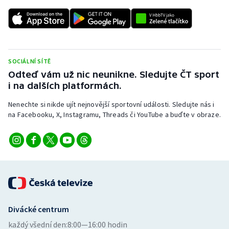
SOCIÁLNÍ SÍTĚ
Odteď vám už nic neunikne. Sledujte ČT sport
i na dalších platformách.
Nenechte si nikde ujít nejnovější sportovní události. Sledujte nás i
na Facebooku, X, Instagramu, Threads či YouTube a buďte v obraze.
Divácké centrum
každý všední den:
8:00—16:00 hodin