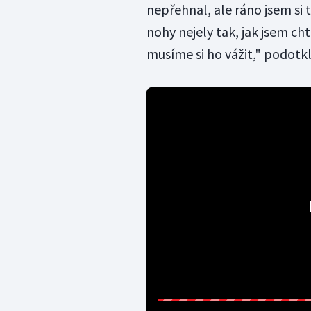
nepřehnal, ale ráno jsem si t
nohy nejely tak, jak jsem cht
musíme si ho vážit," podotkl