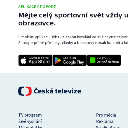
APLIKACE ČT SPORT
Mějte celý sportovní svět vždy u
obrazovce.
S mobilní aplikací, HbbTV a apkou iVysílání ve své chytré telev
Sledujte přímé přenosy, články a bonusový obsah kdekoli a kd
TV program
Pro média
Živé vysílání
Reklama
TV poplatky
Studio Brno