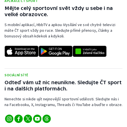
APLIKACE ČT SPORT
Mějte celý sportovní svět vždy u sebe i na
velké obrazovce.
S mobilní aplikací, HbbTV a apkou iVysílání ve své chytré televizi
máte ČT sport vždy po ruce. Sledujte přímé přenosy, články a
bonusový obsah kdekoli a kdykoli.
SOCIÁLNÍ SÍTĚ
Odteď vám už nic neunikne. Sledujte ČT sport
i na dalších platformách.
Nenechte si nikde ujít nejnovější sportovní události. Sledujte nás i
na Facebooku, X, Instagramu, Threads či YouTube a buďte v obraze.