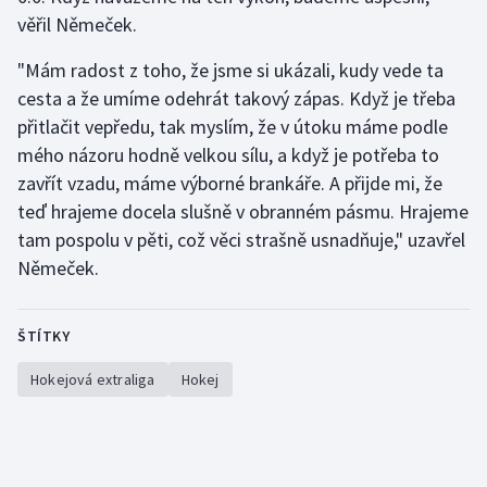
věřil Němeček.
"Mám radost z toho, že jsme si ukázali, kudy vede ta
cesta a že umíme odehrát takový zápas. Když je třeba
přitlačit vepředu, tak myslím, že v útoku máme podle
mého názoru hodně velkou sílu, a když je potřeba to
zavřít vzadu, máme výborné brankáře. A přijde mi, že
teď hrajeme docela slušně v obranném pásmu. Hrajeme
tam pospolu v pěti, což věci strašně usnadňuje," uzavřel
Němeček.
ŠTÍTKY
Hokejová extraliga
Hokej