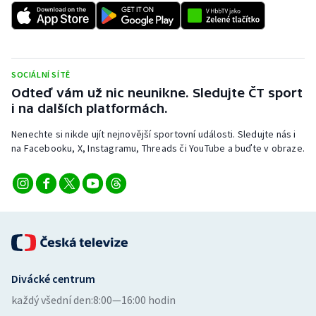
SOCIÁLNÍ SÍTĚ
Odteď vám už nic neunikne. Sledujte ČT sport
i na dalších platformách.
Nenechte si nikde ujít nejnovější sportovní události. Sledujte nás i
na Facebooku, X, Instagramu, Threads či YouTube a buďte v obraze.
Divácké centrum
každý všední den:
8:00—16:00 hodin