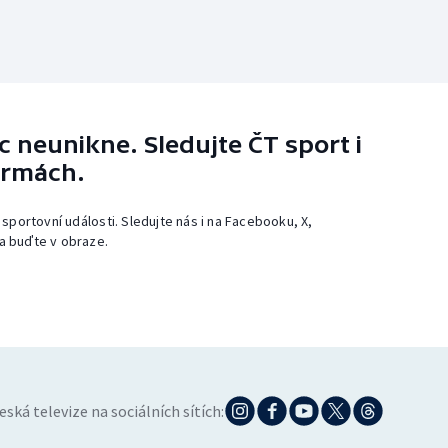
 neunikne. Sledujte ČT sport i
ormách.
 sportovní události. Sledujte nás i na Facebooku, X,
a buďte v obraze.
eská televize na sociálních sítích: