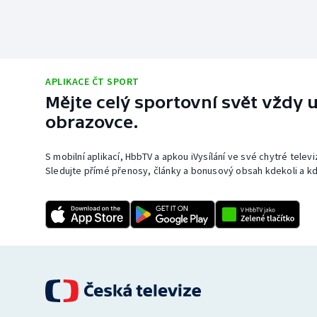
APLIKACE ČT SPORT
Mějte celý sportovní svět vždy u
obrazovce.
S mobilní aplikací, HbbTV a apkou iVysílání ve své chytré telev
Sledujte přímé přenosy, články a bonusový obsah kdekoli a kd