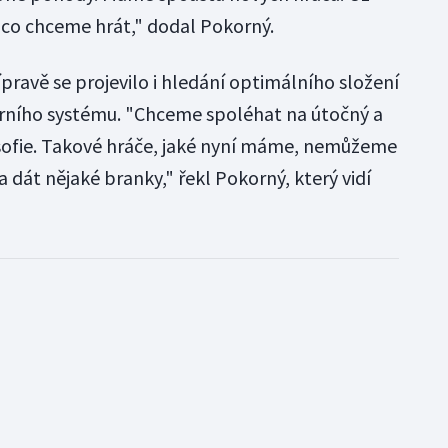
 co chceme hrát," dodal Pokorný.
pravě se projevilo i hledání optimálního složení
erního systému. "Chceme spoléhat na útočný a
losofie. Takové hráče, jaké nyní máme, nemůžeme
a dát nějaké branky," řekl Pokorný, který vidí