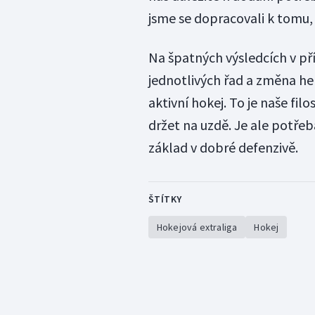
jsme se dopracovali k tomu,
Na špatných výsledcích v pří
jednotlivých řad a změna h
aktivní hokej. To je naše fi
držet na uzdě. Je ale potřeb
základ v dobré defenzivě.
ŠTÍTKY
Hokejová extraliga
Hokej