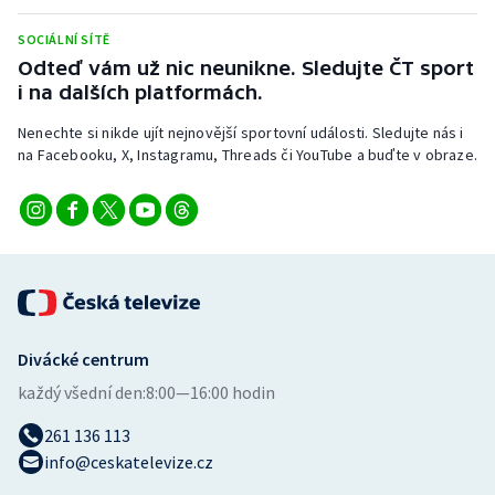
SOCIÁLNÍ SÍTĚ
Odteď vám už nic neunikne. Sledujte ČT sport
i na dalších platformách.
Nenechte si nikde ujít nejnovější sportovní události. Sledujte nás i
na Facebooku, X, Instagramu, Threads či YouTube a buďte v obraze.
Divácké centrum
každý všední den:
8:00—16:00 hodin
261 136 113
info@ceskatelevize.cz