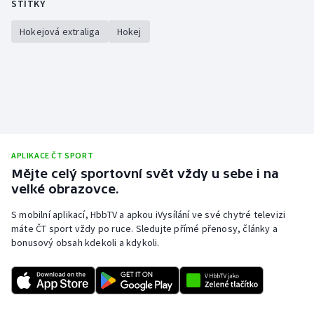
ŠTÍTKY
Hokejová extraliga
Hokej
APLIKACE ČT SPORT
Mějte celý sportovní svět vždy u sebe i na
velké obrazovce.
S mobilní aplikací, HbbTV a apkou iVysílání ve své chytré televizi
máte ČT sport vždy po ruce. Sledujte přímé přenosy, články a
bonusový obsah kdekoli a kdykoli.