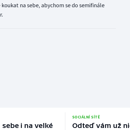
 koukat na sebe, abychom se do semifinále
r.
SOCIÁLNÍ SÍTĚ
 sebe i na velké
Odteď vám už nic