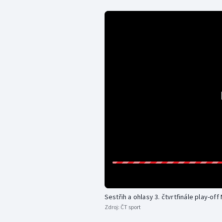
Sestřih a ohlasy 3. čtvrtfinále play-off 
Zdroj:
ČT sport