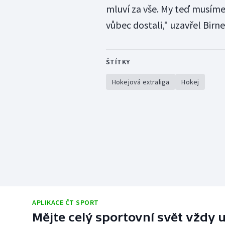
mluví za vše. My teď musíme
vůbec dostali," uzavřel Birne
ŠTÍTKY
Hokejová extraliga
Hokej
APLIKACE ČT SPORT
Mějte celý sportovní svět vždy u