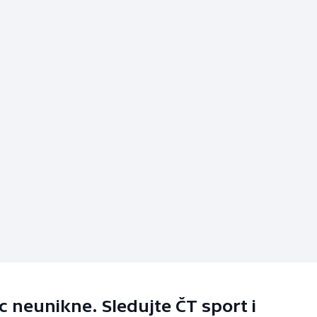
 neunikne. Sledujte ČT sport i