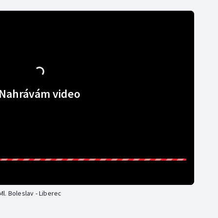
Nahrávám video
Ml. Boleslav - Liberec