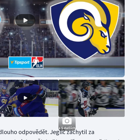
+ 5 dalších
dlouho odpovědět. Jeglič zachytil za