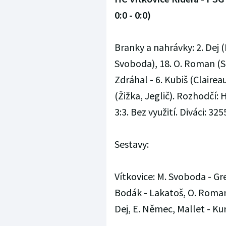
0:0 - 0:0)
Branky a nahrávky: 2. Dej (
Svoboda), 18. O. Roman (Sc
Zdráhal - 6. Kubiš (Clairea
(Žižka, Jeglič). Rozhodčí: 
3:3. Bez využití. Diváci: 325
Sestavy:
Vítkovice: M. Svoboda - Gre
Bodák - Lakatoš, O. Roman, 
Dej, E. Němec, Mallet - Ku