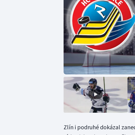
Zlín i podruhé dokázal zane