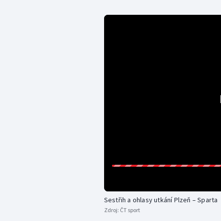
Sestřih a ohlasy utkání Plzeň – Sparta
Zdroj:
ČT sport