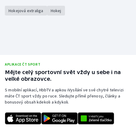
Hokejová extraliga
Hokej
APLIKACE ČT SPORT
Mějte celý sportovní svět vždy u sebe i na
velké obrazovce.
S mobilní aplikací, HbbTV a apkou iVysílání ve své chytré televizi
máte ČT sport vždy po ruce. Sledujte přímé přenosy, články a
bonusový obsah kdekoli a kdykoli.