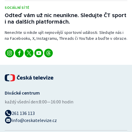
SOCIÁLNÍ SÍTĚ
Odteď vám už nic neunikne. Sledujte ČT sport
i na dalších platformách.
Nenechte si nikde ujít nejnovější sportovní události. Sledujte nás i
na Facebooku, X, Instagramu, Threads či YouTube a buďte v obraze.
Divácké centrum
každý všední den:
8:00—16:00 hodin
261 136 113
info@ceskatelevize.cz