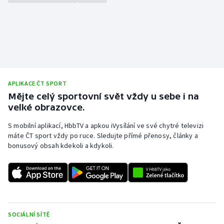
APLIKACE ČT SPORT
Mějte celý sportovní svět vždy u sebe i na
velké obrazovce.
S mobilní aplikací, HbbTV a apkou iVysílání ve své chytré televizi
máte ČT sport vždy po ruce. Sledujte přímé přenosy, články a
bonusový obsah kdekoli a kdykoli.
SOCIÁLNÍ SÍTĚ