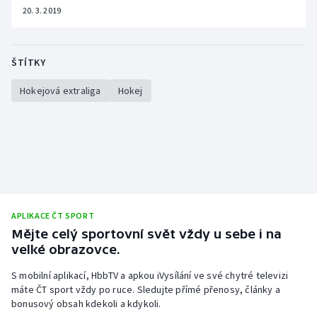
20. 3. 2019
ŠTÍTKY
Hokejová extraliga
Hokej
APLIKACE ČT SPORT
Mějte celý sportovní svět vždy u sebe i na
velké obrazovce.
S mobilní aplikací, HbbTV a apkou iVysílání ve své chytré televizi
máte ČT sport vždy po ruce. Sledujte přímé přenosy, články a
bonusový obsah kdekoli a kdykoli.