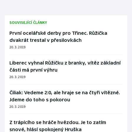
SOUVISEJÍCÍ ČLÁNKY
První ocelářské derby pro Třinec. Růžička
dvakrát trestal v přesilovkách
20. 3. 2019
Liberec vyhnal Růžičku z branky, vítěz základní
části má první výhru
20. 3. 2019
Čiliak: Vedeme 2:0, ale hraje se na čtyři vítězné.
Jdeme do toho s pokorou
20. 3. 2019
Z trápícího se hráče hvězdou. Je to zatím
snové, hlásí spokojený Hruška