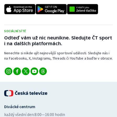
SOCIÁLNÍ SÍTĚ
Odteď vám už nic neunikne. Sledujte ČT sport
i na dalších platformách.
Nenechte si nikde ujít nejnovější sportovní události. Sledujte nás i
na Facebooku, X, Instagramu, Threads či YouTube a buďte v obraze.
Divácké centrum
každý všední den:
8:00—16:00 hodin