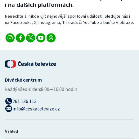
i na dalších platformách.
Nenechte si nikde ujít nejnovější sportovní události. Sledujte nás i
na Facebooku, X, Instagramu, Threads či YouTube a buďte v obraze.
Divácké centrum
každý všední den:
8:00—16:00 hodin
261 136 113
info@ceskatelevize.cz
Vzhled