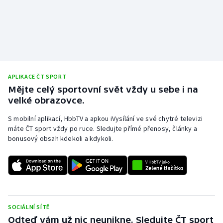
APLIKACE ČT SPORT
Mějte celý sportovní svět vždy u sebe i na
velké obrazovce.
S mobilní aplikací, HbbTV a apkou iVysílání ve své chytré televizi
máte ČT sport vždy po ruce. Sledujte přímé přenosy, články a
bonusový obsah kdekoli a kdykoli.
SOCIÁLNÍ SÍTĚ
Odteď vám už nic neunikne. Sledujte ČT sport