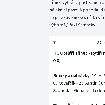
Třinec vyhrál z posledních o
nějaká zápasová pohoda. Na 
to je takové nervózní. Nevím
výborně," řekl Stránský.
27. 
HC Oceláři Třinec - Rytíři 
0:0)
Branky a nahrávky:
14. M. 
O. Kovařčík - 23. Austin (J.
Svoboda - Gebauer, Leder