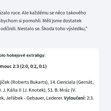
vázalo ruce. Ale každému se něco takového
 abychom si pomohli. Měli jsme dostatek
dčinili. Nestalo se. Škoda toho výsledku,"
kolo hokejové extraligy:
mouc 2:3 (2:0, 0:2, 0:1)
jíček (Roberts Bukarts), 14. Cienciala (Gernát,
J. Káňa II (J. Knotek), 51. B. Mráz (V.
k, Jeřábek - Gebauer, Lederer.
Vyloučení:
2:3.