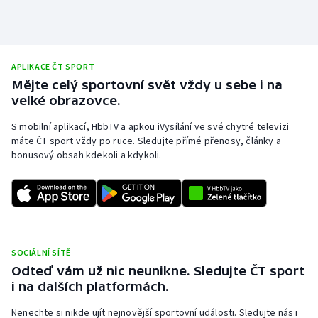
APLIKACE ČT SPORT
Mějte celý sportovní svět vždy u sebe i na
velké obrazovce.
S mobilní aplikací, HbbTV a apkou iVysílání ve své chytré televizi
máte ČT sport vždy po ruce. Sledujte přímé přenosy, články a
bonusový obsah kdekoli a kdykoli.
SOCIÁLNÍ SÍTĚ
Odteď vám už nic neunikne. Sledujte ČT sport
i na dalších platformách.
Nenechte si nikde ujít nejnovější sportovní události. Sledujte nás i