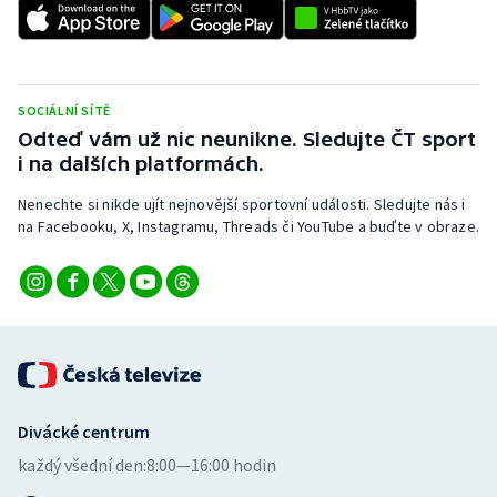
SOCIÁLNÍ SÍTĚ
Odteď vám už nic neunikne. Sledujte ČT sport
i na dalších platformách.
Nenechte si nikde ujít nejnovější sportovní události. Sledujte nás i
na Facebooku, X, Instagramu, Threads či YouTube a buďte v obraze.
Divácké centrum
každý všední den:
8:00—16:00 hodin