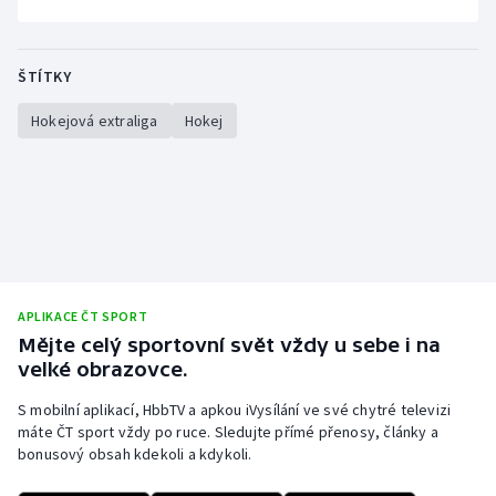
ŠTÍTKY
Hokejová extraliga
Hokej
APLIKACE ČT SPORT
Mějte celý sportovní svět vždy u sebe i na
velké obrazovce.
S mobilní aplikací, HbbTV a apkou iVysílání ve své chytré televizi
máte ČT sport vždy po ruce. Sledujte přímé přenosy, články a
bonusový obsah kdekoli a kdykoli.