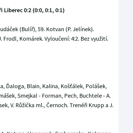
 Liberec 0:2 (0:0, 0:1, 0:1)
udáček (Bulíř), 59. Kotvan (P. Jelínek).
. Frodl, Komárek. Vyloučení: 4:2. Bez využití.
a, Ďaloga, Blain, Kalina, Košťálek, Polášek,
ášek, Smejkal - Forman, Pech, Buchtele - A.
ek, V. Růžička ml., Černoch. Trenéři Krupp a J.