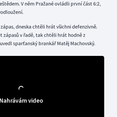
eštědem. V něm Pražané ovládli první část 6:2,
rodloužení.
zápas, dneska chtěli hrát všichni defenzivně.
ět zápasů v řadě, tak chtěli hrát hodně z
," uvedl sparťanský brankář Matěj Machovský.
Nahrávám video