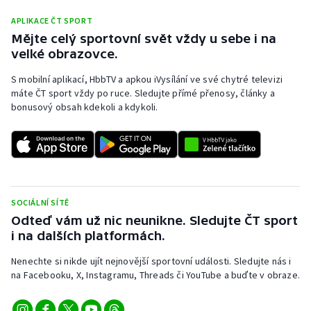
APLIKACE ČT SPORT
Mějte celý sportovní svět vždy u sebe i na
velké obrazovce.
S mobilní aplikací, HbbTV a apkou iVysílání ve své chytré televizi
máte ČT sport vždy po ruce. Sledujte přímé přenosy, články a
bonusový obsah kdekoli a kdykoli.
SOCIÁLNÍ SÍTĚ
Odteď vám už nic neunikne. Sledujte ČT sport
i na dalších platformách.
Nenechte si nikde ujít nejnovější sportovní události. Sledujte nás i
na Facebooku, X, Instagramu, Threads či YouTube a buďte v obraze.