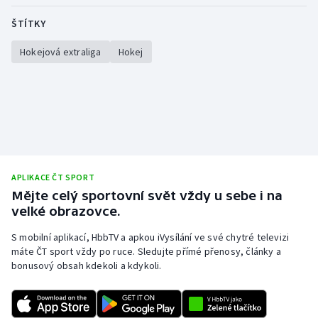
ŠTÍTKY
Hokejová extraliga
Hokej
APLIKACE ČT SPORT
Mějte celý sportovní svět vždy u sebe i na
velké obrazovce.
S mobilní aplikací, HbbTV a apkou iVysílání ve své chytré televizi
máte ČT sport vždy po ruce. Sledujte přímé přenosy, články a
bonusový obsah kdekoli a kdykoli.