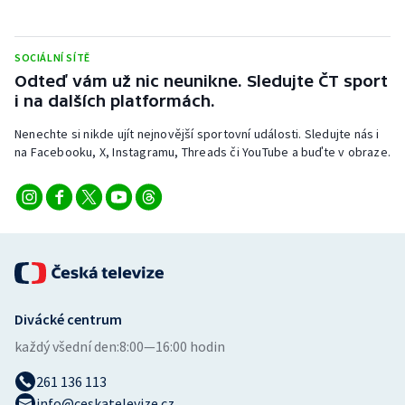
SOCIÁLNÍ SÍTĚ
Odteď vám už nic neunikne. Sledujte ČT sport
i na dalších platformách.
Nenechte si nikde ujít nejnovější sportovní události. Sledujte nás i
na Facebooku, X, Instagramu, Threads či YouTube a buďte v obraze.
Divácké centrum
každý všední den:
8:00—16:00 hodin
261 136 113
info@ceskatelevize.cz