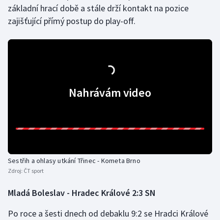
základní hrací době a stále drží kontakt na pozice
zajišťující přímý postup do play-off.
Nahrávám video
Sestřih a ohlasy utkání Třinec - Kometa Brno
Zdroj:
ČT sport
Mladá Boleslav - Hradec Králové 2:3 SN
Po roce a šesti dnech od debaklu 9:2 se Hradci Králové