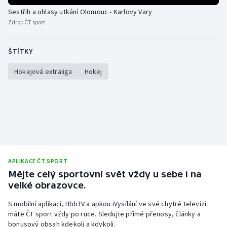
Sestřih a ohlasy utkání Olomouc - Karlovy Vary
Zdroj:
ČT sport
ŠTÍTKY
Hokejová extraliga
Hokej
APLIKACE ČT SPORT
Mějte celý sportovní svět vždy u sebe i na
velké obrazovce.
S mobilní aplikací, HbbTV a apkou iVysílání ve své chytré televizi
máte ČT sport vždy po ruce. Sledujte přímé přenosy, články a
bonusový obsah kdekoli a kdykoli.