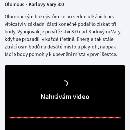
Olomouc - Karlovy Vary 3:0
Olomouckým hokejistům se po sedmi utkáních bez
vítězství v základní části konečně podařilo získat tři
body. Vybojovali je po vítězství 3:0 nad Karlovými Vary,
když se prosadili v každé třetině. Energie tak stále
ztrácí osm bodů na desáté místo a play-off, naopak
Moře body pomohly k upevnění místa v první šestce.
Nahrávám video