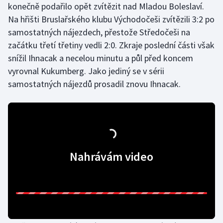
konečně podařilo opět zvítězit nad Mladou Boleslaví.
Na hřišti Bruslařského klubu Východočeši zvítězili 3:2 po
samostatných nájezdech, přestože Středočeši na
začátku třetí třetiny vedli 2:0. Zkraje poslední části však
snížil Ihnacak a necelou minutu a půl před koncem
vyrovnal Kukumberg. Jako jediný se v sérii
samostatných nájezdů prosadil znovu Ihnacak.
Nahrávám video