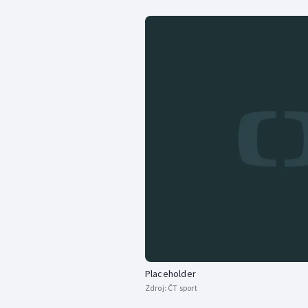
Placeholder
Zdroj:
ČT sport