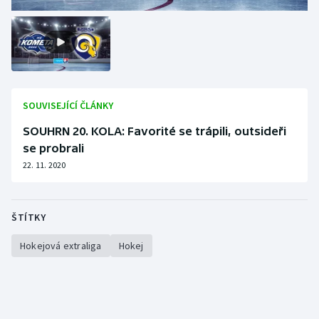
SOUVISEJÍCÍ ČLÁNKY
SOUHRN 20. KOLA: Favorité se trápili, outsideři
se probrali
22. 11. 2020
ŠTÍTKY
Hokejová extraliga
Hokej