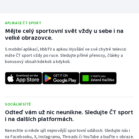
APLIKACE ČT SPORT
Mějte celý sportovní svět vždy u sebe i na
velké obrazovce.
S mobilní aplikací, HbbTV a apkou iVysílání ve své chytré televizi
máte ČT sport vždy po ruce. Sledujte přímé přenosy, články a
bonusový obsah kdekoli a kdykoli.
SOCIÁLNÍ SÍTĚ
Odteď vám už nic neunikne. Sledujte ČT sport
i na dalších platformách.
Nenechte si nikde ujít nejnovější sportovní události. Sledujte nás i
na Facebooku, X, Instagramu, Threads či YouTube a buďte v obraze.