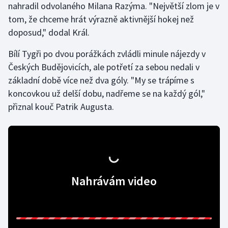
nahradil odvolaného Milana Razýma. "Největší zlom je v
tom, že chceme hrát výrazně aktivnější hokej než
doposud," dodal Král.
Bílí Tygři po dvou porážkách zvládli minule nájezdy v
Českých Budějovicích, ale potřetí za sebou nedali v
základní době více než dva góly. "My se trápíme s
koncovkou už delší dobu, nadřeme se na každý gól,"
přiznal kouč Patrik Augusta.
Nahrávám video