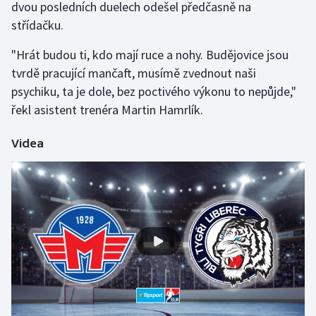
dvou posledních duelech odešel předčasně na
střídačku.
"Hrát budou ti, kdo mají ruce a nohy. Budějovice jsou
tvrdě pracující mančaft, musímě zvednout naši
psychiku, ta je dole, bez poctivého výkonu to nepůjde,"
řekl asistent trenéra Martin Hamrlík.
Videa