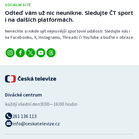
SOCIÁLNÍ SÍTĚ
Odteď vám už nic neunikne. Sledujte ČT sport
i na dalších platformách.
Nenechte si nikde ujít nejnovější sportovní události. Sledujte nás i
na Facebooku, X, Instagramu, Threads či YouTube a buďte v obraze.
Divácké centrum
každý všední den:
8:00—16:00 hodin
261 136 113
info@ceskatelevize.cz