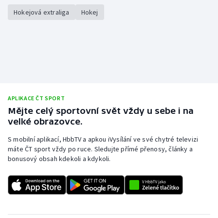
Hokejová extraliga
Hokej
APLIKACE ČT SPORT
Mějte celý sportovní svět vždy u sebe i na
velké obrazovce.
S mobilní aplikací, HbbTV a apkou iVysílání ve své chytré televizi
máte ČT sport vždy po ruce. Sledujte přímé přenosy, články a
bonusový obsah kdekoli a kdykoli.