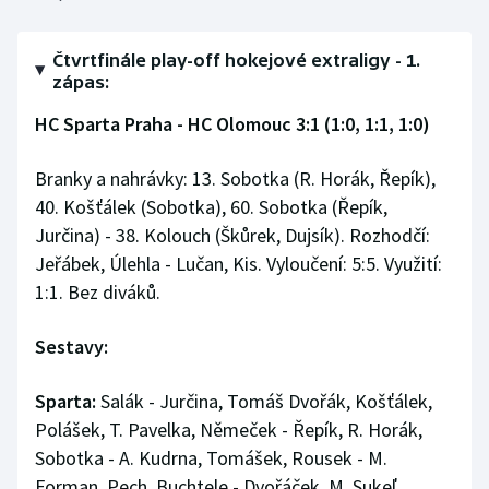
Čtvrtfinále play-off hokejové extraligy - 1.
zápas:
HC Sparta Praha - HC Olomouc 3:1 (1:0, 1:1, 1:0)
Branky a nahrávky: 13. Sobotka (R. Horák, Řepík),
40. Košťálek (Sobotka), 60. Sobotka (Řepík,
Jurčina) - 38. Kolouch (Škůrek, Dujsík). Rozhodčí:
Jeřábek, Úlehla - Lučan, Kis. Vyloučení: 5:5. Využití:
1:1. Bez diváků.
Sestavy:
Sparta:
Salák - Jurčina, Tomáš Dvořák, Košťálek,
Polášek, T. Pavelka, Němeček - Řepík, R. Horák,
Sobotka - A. Kudrna, Tomášek, Rousek - M.
Forman, Pech, Buchtele - Dvořáček, M. Sukeľ,