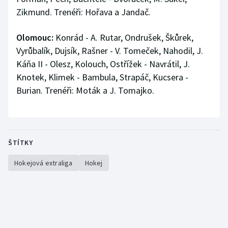
Zikmund. Trenéři: Hořava a Jandač.
Olomouc:
Konrád - A. Rutar, Ondrušek, Škůrek,
Vyrůbalík, Dujsík, Rašner - V. Tomeček, Nahodil, J.
Káňa II - Olesz, Kolouch, Ostřížek - Navrátil, J.
Knotek, Klimek - Bambula, Strapáč, Kucsera -
Burian. Trenéři: Moták a J. Tomajko.
ŠTÍTKY
Hokejová extraliga
Hokej