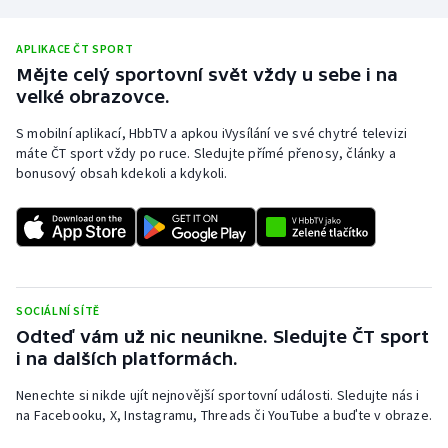
APLIKACE ČT SPORT
Mějte celý sportovní svět vždy u sebe i na
velké obrazovce.
S mobilní aplikací, HbbTV a apkou iVysílání ve své chytré televizi
máte ČT sport vždy po ruce. Sledujte přímé přenosy, články a
bonusový obsah kdekoli a kdykoli.
SOCIÁLNÍ SÍTĚ
Odteď vám už nic neunikne. Sledujte ČT sport
i na dalších platformách.
Nenechte si nikde ujít nejnovější sportovní události. Sledujte nás i
na Facebooku, X, Instagramu, Threads či YouTube a buďte v obraze.