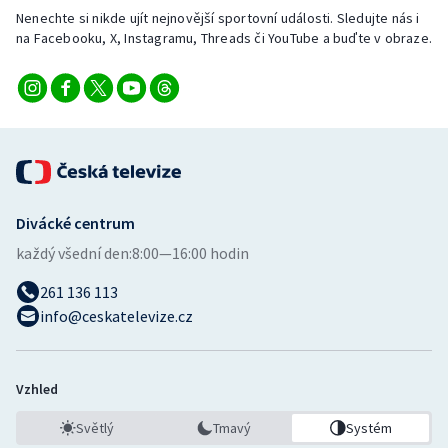
Nenechte si nikde ujít nejnovější sportovní události. Sledujte nás i
na Facebooku, X, Instagramu, Threads či YouTube a buďte v obraze.
Divácké centrum
každý všední den:
8:00—16:00 hodin
261 136 113
info@ceskatelevize.cz
Vzhled
Světlý
Tmavý
Systém