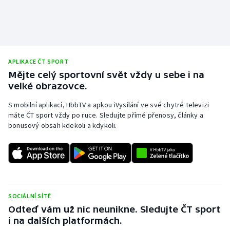
APLIKACE ČT SPORT
Mějte celý sportovní svět vždy u sebe i na
velké obrazovce.
S mobilní aplikací, HbbTV a apkou iVysílání ve své chytré televizi
máte ČT sport vždy po ruce. Sledujte přímé přenosy, články a
bonusový obsah kdekoli a kdykoli.
SOCIÁLNÍ SÍTĚ
Odteď vám už nic neunikne. Sledujte ČT sport
i na dalších platformách.