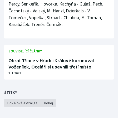
Percy, Šenkeřík, Hovorka, Kachyňa - Gulaš, Pech,
Čachotský - Valský, M. Hanzl, Dzierkals - V.
Tomeček, Vopelka, Strnad - Chlubna, M. Toman,
Karabáček. Trenér: Čermák.
SOUVISEJÍCÍ ČLÁNKY
Obrat Třince v Hradci Králové korunoval
Voženílek, Oceláři si upevnili třetí místo
3. 1. 2023
ŠTÍTKY
Hokejová extraliga
Hokej