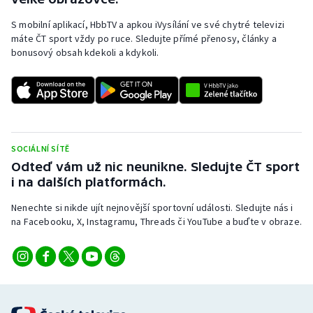
S mobilní aplikací, HbbTV a apkou iVysílání ve své chytré televizi
máte ČT sport vždy po ruce. Sledujte přímé přenosy, články a
bonusový obsah kdekoli a kdykoli.
SOCIÁLNÍ SÍTĚ
Odteď vám už nic neunikne. Sledujte ČT sport
i na dalších platformách.
Nenechte si nikde ujít nejnovější sportovní události. Sledujte nás i
na Facebooku, X, Instagramu, Threads či YouTube a buďte v obraze.