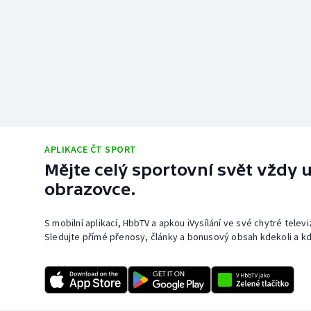
APLIKACE ČT SPORT
Mějte celý sportovní svět vždy u
obrazovce.
S mobilní aplikací, HbbTV a apkou iVysílání ve své chytré telev
Sledujte přímé přenosy, články a bonusový obsah kdekoli a kd