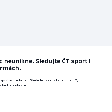
 neunikne. Sledujte ČT sport i
ormách.
 sportovní události. Sledujte nás i na Facebooku, X,
a buďte v obraze.