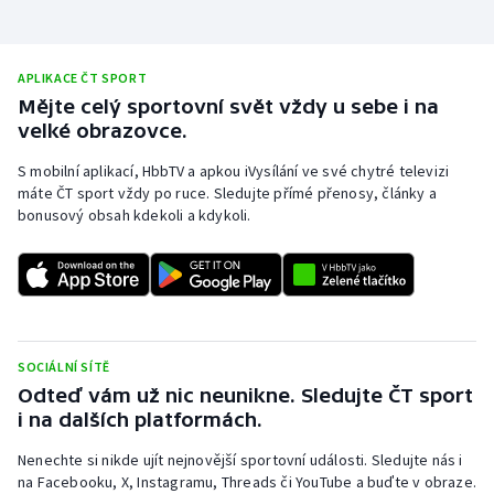
APLIKACE ČT SPORT
Mějte celý sportovní svět vždy u sebe i na
velké obrazovce.
S mobilní aplikací, HbbTV a apkou iVysílání ve své chytré televizi
máte ČT sport vždy po ruce. Sledujte přímé přenosy, články a
bonusový obsah kdekoli a kdykoli.
SOCIÁLNÍ SÍTĚ
Odteď vám už nic neunikne. Sledujte ČT sport
i na dalších platformách.
Nenechte si nikde ujít nejnovější sportovní události. Sledujte nás i
na Facebooku, X, Instagramu, Threads či YouTube a buďte v obraze.