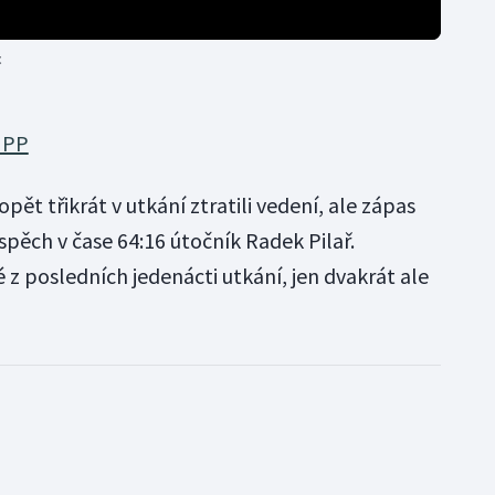
c
4 PP
ět třikrát v utkání ztratili vedení, ale zápas
spěch v čase 64:16 útočník Radek Pilař.
 z posledních jedenácti utkání, jen dvakrát ale