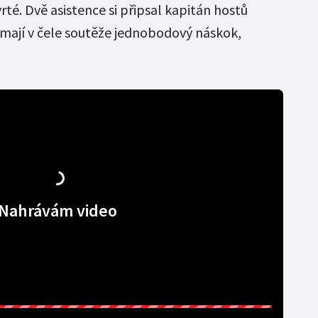
té. Dvě asistence si připsal kapitán hostů
mají v čele soutěže jednobodový náskok,
Nahrávám video