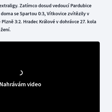
 extraligy. Zatímco dosud vedoucí Pardubice
 doma se Spartou 0:3, Vítkovice zvítězily v
 Plzně 3:2. Hradec Králové v dohrávce 27. kola
užení.
Nahrávám video