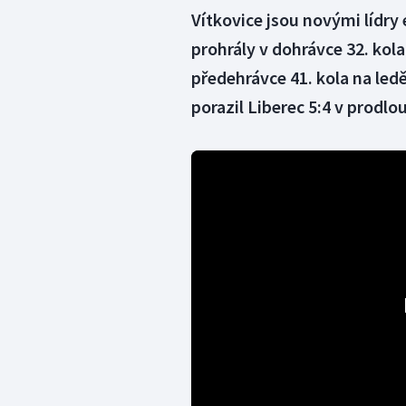
Vítkovice jsou novými lídry
prohrály v dohrávce 32. kola
předehrávce 41. kola na ledě
porazil Liberec 5:4 v prodlo