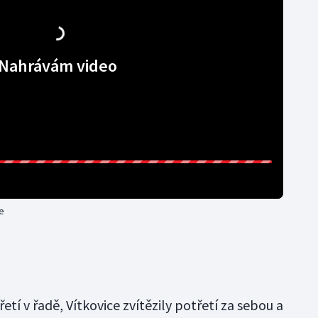
Nahrávám video
ce
tí v řadě, Vítkovice zvítězily potřetí za sebou a