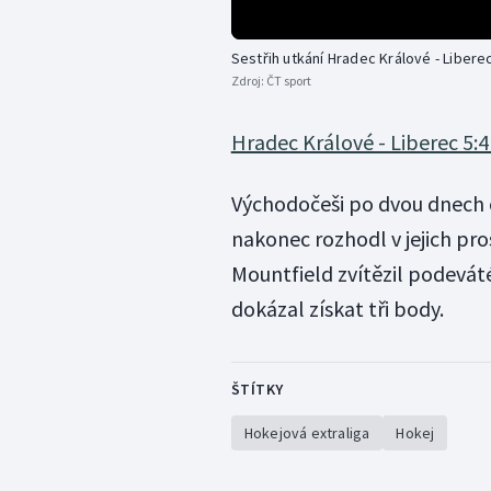
Sestřih utkání Hradec Králové - Libere
Zdroj:
ČT sport
Hradec Králové - Liberec 5:
Východočeši po dvou dnech op
nakonec rozhodl v jejich pro
Mountfield zvítězil podeváté
dokázal získat tři body.
ŠTÍTKY
Hokejová extraliga
Hokej