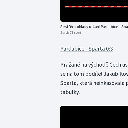
Sestřih a ohlasy utkání Pardubice - Spa
Zdroj:
ČT sport
Pardubice - Sparta 0:3
Pražané na východě Čech us
se na tom podílel Jakub Ková
Sparta, která neinkasovala 
tabulky.