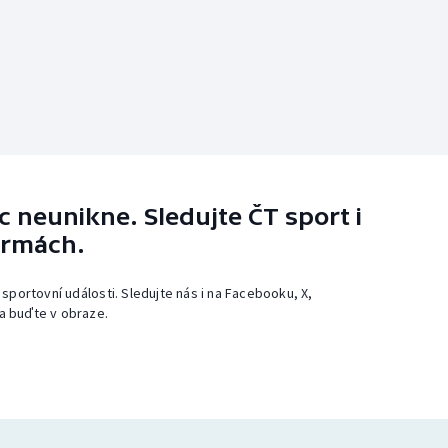
 neunikne. Sledujte ČT sport i
ormách.
 sportovní události. Sledujte nás i na Facebooku, X,
a buďte v obraze.