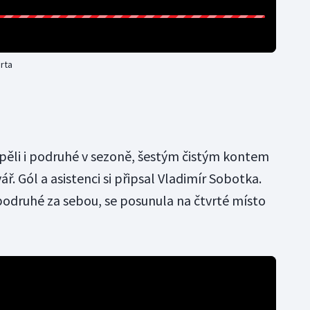
rta
pěli i podruhé v sezoně, šestým čistým kontem
ř. Gól a asistenci si připsal Vladimír Sobotka.
podruhé za sebou, se posunula na čtvrté místo