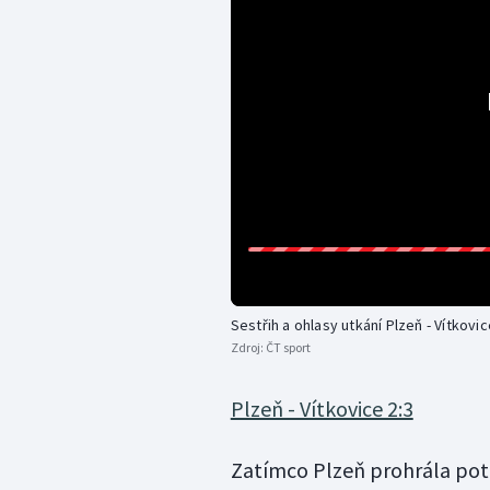
Sestřih a ohlasy utkání Plzeň - Vítkovi
Zdroj:
ČT sport
Plzeň - Vítkovice 2:3
Zatímco Plzeň prohrála potře