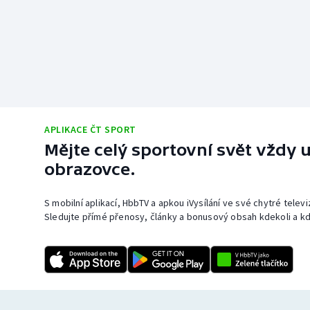
APLIKACE ČT SPORT
Mějte celý sportovní svět vždy u
obrazovce.
S mobilní aplikací, HbbTV a apkou iVysílání ve své chytré telev
Sledujte přímé přenosy, články a bonusový obsah kdekoli a kd