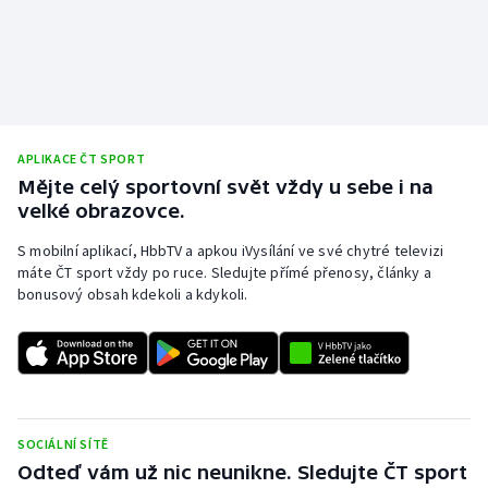
APLIKACE ČT SPORT
Mějte celý sportovní svět vždy u sebe i na
velké obrazovce.
S mobilní aplikací, HbbTV a apkou iVysílání ve své chytré televizi
máte ČT sport vždy po ruce. Sledujte přímé přenosy, články a
bonusový obsah kdekoli a kdykoli.
SOCIÁLNÍ SÍTĚ
Odteď vám už nic neunikne. Sledujte ČT sport