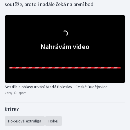
soutěže, proto i nadále čeká na první bod.
Nahrávám video
Sestřih a ohlasy utkání Mladá Boleslav - České Budějovice
Zdroj:
ČT sport
ŠTÍTKY
Hokejová extraliga
Hokej