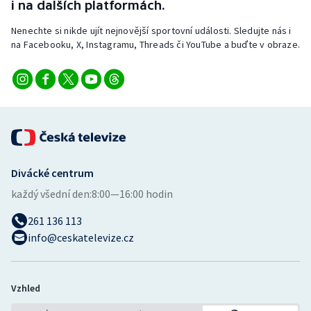
i na dalších platformách.
Nenechte si nikde ujít nejnovější sportovní události. Sledujte nás i
na Facebooku, X, Instagramu, Threads či YouTube a buďte v obraze.
Divácké centrum
každý všední den:
8:00—16:00 hodin
261 136 113
info@ceskatelevize.cz
Vzhled