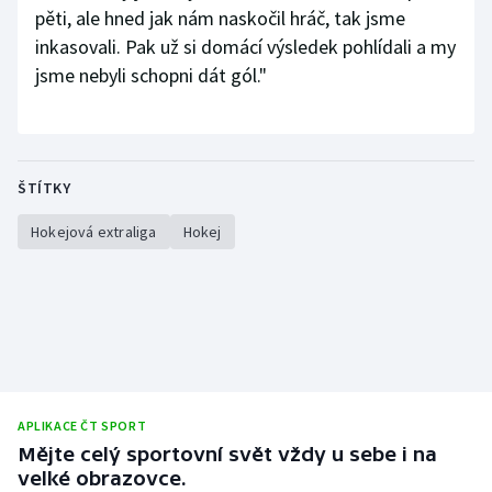
pěti, ale hned jak nám naskočil hráč, tak jsme
inkasovali. Pak už si domácí výsledek pohlídali a my
jsme nebyli schopni dát gól."
ŠTÍTKY
Hokejová extraliga
Hokej
APLIKACE ČT SPORT
Mějte celý sportovní svět vždy u sebe i na
velké obrazovce.