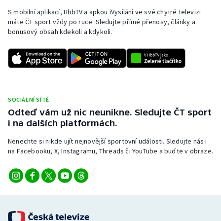
S mobilní aplikací, HbbTV a apkou iVysílání ve své chytré televizi
máte ČT sport vždy po ruce. Sledujte přímé přenosy, články a
bonusový obsah kdekoli a kdykoli.
SOCIÁLNÍ SÍTĚ
Odteď vám už nic neunikne. Sledujte ČT sport
i na dalších platformách.
Nenechte si nikde ujít nejnovější sportovní události. Sledujte nás i
na Facebooku, X, Instagramu, Threads či YouTube a buďte v obraze.