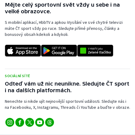
Mějte celý sportovní svět vždy u sebe i na
velké obrazovce.
S mobilní aplikací, HbbTV a apkou iVysílání ve své chytré televizi
máte ČT sport vždy po ruce. Sledujte přímé přenosy, články a
bonusový obsah kdekoli a kdykoli.
SOCIÁLNÍ SÍTĚ
Odteď vám už nic neunikne. Sledujte ČT sport
i na dalších platformách.
Nenechte si nikde ujít nejnovější sportovní události. Sledujte nás i
na Facebooku, X, Instagramu, Threads či YouTube a buďte v obraze.