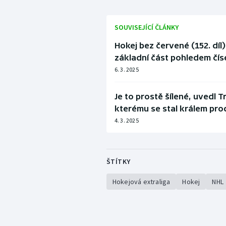
SOUVISEJÍCÍ ČLÁNKY
Hokej bez červené (152. díl
základní část pohledem čís
6. 3. 2025
Je to prostě šílené, uvedl
kterému se stal králem pro
4. 3. 2025
ŠTÍTKY
Hokejová extraliga
Hokej
NHL