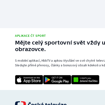
APLIKACE ČT SPORT
Mějte celý sportovní svět vždy u
obrazovce.
S mobilní aplikací, HbbTV a apkou iVysílání ve své chytré telev
Sledujte přímé přenosy, články a bonusový obsah kdekoli a kd