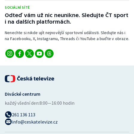
SOCIÁLNÍ SÍTĚ
Odteď vám už nic neunikne. Sledujte ČT sport
i na dalších platformách.
Nenechte si nikde ujít nejnovější sportovní události. Sledujte nás i
na Facebooku, X, Instagramu, Threads či YouTube a buďte v obraze.
Divácké centrum
každý všední den:
8:00—16:00 hodin
261 136 113
info@ceskatelevize.cz