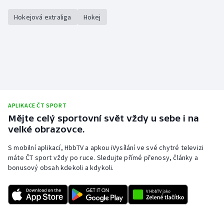
Hokejová extraliga
Hokej
APLIKACE ČT SPORT
Mějte celý sportovní svět vždy u sebe i na
velké obrazovce.
S mobilní aplikací, HbbTV a apkou iVysílání ve své chytré televizi
máte ČT sport vždy po ruce. Sledujte přímé přenosy, články a
bonusový obsah kdekoli a kdykoli.