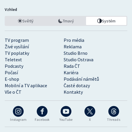
Vzhled
Světlý
Tmavý
Systém
TV program
Pro média
Živé vysílání
Reklama
TV poplatky
Studio Brno
Teletext
Studio Ostrava
Podcasty
Rada ČT
Počasí
Kariéra
E-shop
Podávání námětů
Mobilní a TV aplikace
Časté dotazy
Vše o ČT
Kontakty
Instagram
Facebook
YouTube
X
Threads