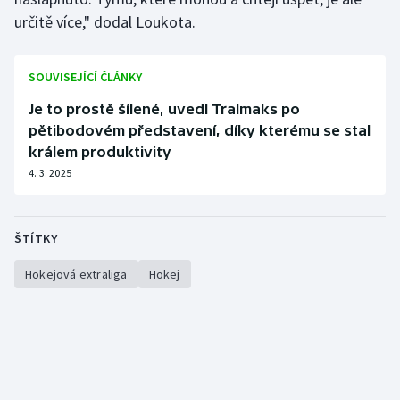
určitě více," dodal Loukota.
SOUVISEJÍCÍ ČLÁNKY
Je to prostě šílené, uvedl Tralmaks po
pětibodovém představení, díky kterému se stal
králem produktivity
4. 3. 2025
ŠTÍTKY
Hokejová extraliga
Hokej