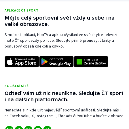
APLIKACE ČT SPORT
Mějte celý sportovní svět vždy u sebe i na
velké obrazovce.
S mobilní aplikací, HbbTV a apkou iVysílání ve své chytré televizi
máte ČT sport vždy po ruce. Sledujte přímé přenosy, články a
bonusový obsah kdekoli a kdykoli.
SOCIÁLNÍ SÍTĚ
Odteď vám už nic neunikne. Sledujte ČT sport
i na dalších platformách.
Nenechte si nikde ujít nejnovější sportovní události. Sledujte nás i
na Facebooku, X, Instagramu, Threads či YouTube a buďte v obraze.